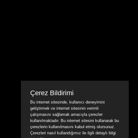
Çerez Bildirimi
Bu internet sitesinde, kullanıcı deneyimini
geliştirmek ve internet sitesinin verimli
çalışmasını sağlamak amacıyla çerezler
kullanılmaktadır. Bu internet sitesini kullanarak bu
çerezlerin kullanılmasını kabul etmiş olursunuz.
Çerezleri nasıl kullandığımız ile ilgili detaylı bilgi