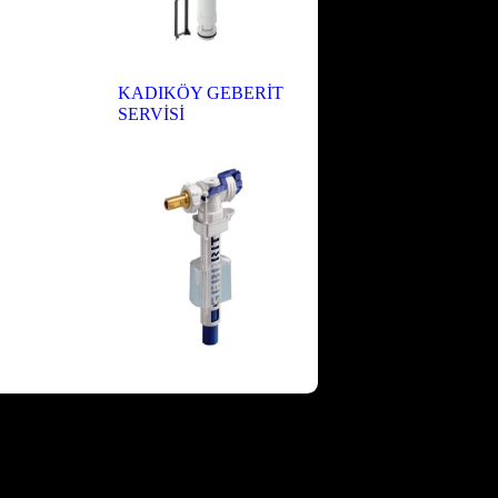
KADIKÖY GEBERİT
SERVİSİ