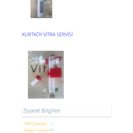
KURTKÖY VİTRA SERVİSİ
Ziyaret Bilgileri
Aktif Ziyaretçi
1
Bugün Toplam
57