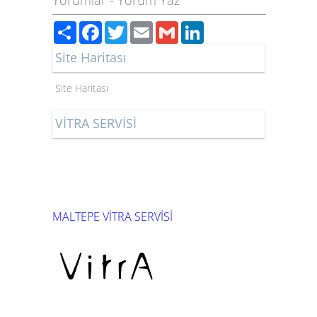
Yorumlar
-
Yorum Yaz
Paylaş
Facebook
Twitter
Email
Gmail
LinkedIn
Site Haritası
Site Haritası
VİTRA SERVİSİ
MALTEPE VİTRA SERVİSİ