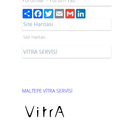
Yorumlar
-
Yorum Yaz
Paylaş
Facebook
Twitter
Email
Gmail
LinkedIn
Site Haritası
Site Haritası
VİTRA SERVİSİ
MALTEPE VİTRA SERVİSİ