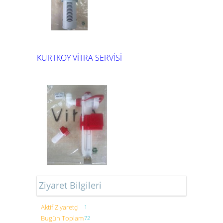
KURTKÖY VİTRA SERVİSİ
Ziyaret Bilgileri
Aktif Ziyaretçi
1
Bugün Toplam
72