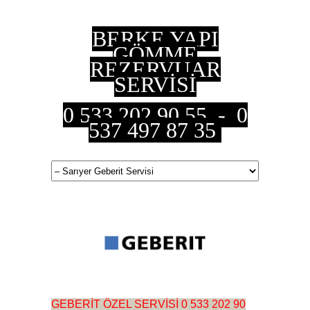
BERKE YAPI
GÖMME
REZERVUAR
SERVİSİ
0 533 202 90 55 - 0
537 497 87 35
GEBERİT ÖZEL SERVİSİ 0 533 202 90