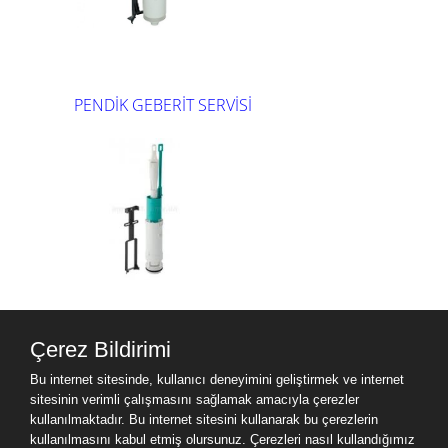
PENDİK GEBERİT SERVİSİ
KADIKÖY GEBERİT SERVİSİ
Çerez Bildirimi
Bu internet sitesinde, kullanıcı deneyimini geliştirmek ve internet
sitesinin verimli çalışmasını sağlamak amacıyla çerezler
kullanılmaktadır. Bu internet sitesini kullanarak bu çerezlerin
kullanılmasını kabul etmiş olursunuz. Çerezleri nasıl kullandığımız