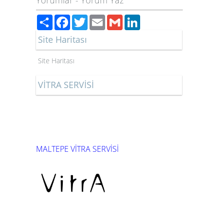
Yorumlar
-
Yorum Yaz
Paylaş
Facebook
Twitter
Email
Gmail
LinkedIn
Site Haritası
Site Haritası
VİTRA SERVİSİ
MALTEPE VİTRA SERVİSİ