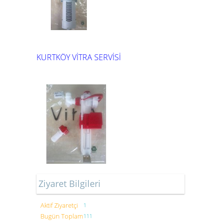
KURTKÖY VİTRA SERVİSİ
Ziyaret Bilgileri
Aktif Ziyaretçi
1
Bugün Toplam
111