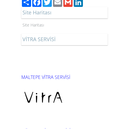
Paylaş
Facebook
Twitter
Email
Gmail
LinkedIn
Site Haritası
Site Haritası
VİTRA SERVİSİ
MALTEPE VİTRA SERVİSİ