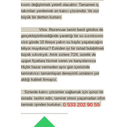
kısmı değiştirmek yeterli olacaktır. Tamamen iç
takımları yenilemek en kalıcı çözümdür. Ve sizi
büyük bir dertten kurtarır.
Vitra Rezervuar tamiri basit görülse de
gerçekleştirilmediğinde yarattığı bir su sızıntısının
size günde 10 litreye yakın su kaybı yaşatacağını
biliyor muydunuz? Eskiden iyi bir üstad bulabilmek
büyük sıkıntıydı. Artık sizlere 7/24, üstelik de
uygun fiyatlara hizmet veren ve banyolarınıza
Hiçbir hasar vermeden aynı gün içerisinde
tamiratınızı tamamlayan deneyimli ustaların yer
aldığı kaliteli firmayız.
Sizlerde kalıcı çözümler sağlamak için işinizi bir
üstada teslim edin, tamirat stresi yaşamadan sifon
0 533 202 90 55
tamiratı işinden kurtulun.