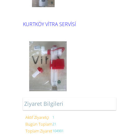
KURTKÖY VİTRA SERVİSİ
Ziyaret Bilgileri
Aktif Ziyaretçi
1
Bugün Toplam
21
Toplam Ziyaret
104901